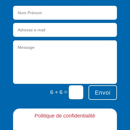
=
6 + 6
Envoi
Politique de confidentialité