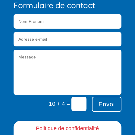
Formulaire de contact
=
10 + 4
Envoi
Politique de confidentialité