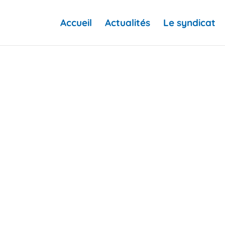
Accueil
Actualités
Le syndicat